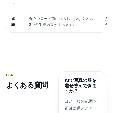
ト
確
ダウンロード前に拡大し、少なくとも
質感
認
2つの生成結果を比べます。
使い
FAQ
AIで写真の服を
よくある質問
着せ替えできま
すか？
はい。服の範囲を
正確に選ぶこと