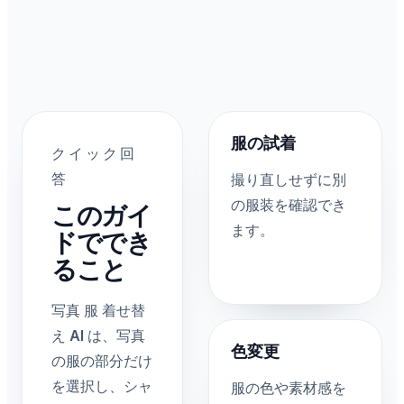
服の試着
クイック回
答
撮り直しせずに別
の服装を確認でき
このガイ
ます。
ドででき
ること
写真 服 着せ替
え AI は、写真
色変更
の服の部分だけ
を選択し、シャ
服の色や素材感を