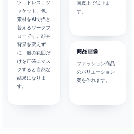
ツ、ドレス、ジ
写真上で試せま
ャケット、色、
す。
素材をAIで描き
替えるワークフ
ローです。顔や
背景を変えず
商品画像
に、服の範囲だ
けを正確にマス
ファッション商品
クすると自然な
のバリエーション
結果になりま
案を作れます。
す。