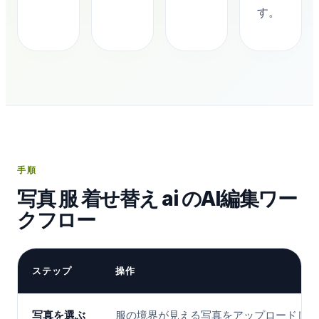
す。
手順
写真 服 着せ替え ai のAI編集ワー
クフロー
ステップ
操作
写真を選ぶ
服の境界が見える写真をアップロードしま