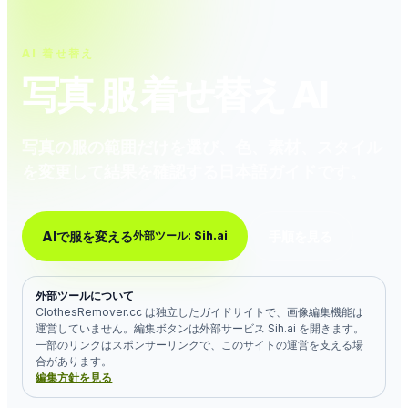
AI 着せ替え
写真 服 着せ替え AI
写真の服の範囲だけを選び、色、素材、スタイル
を変更して結果を確認する日本語ガイドです。
AIで服を変える
手順を見る
外部ツール: Sih.ai
外部ツールについて
ClothesRemover.cc は独立したガイドサイトで、画像編集機能は
運営していません。編集ボタンは外部サービス Sih.ai を開きます。
一部のリンクはスポンサーリンクで、このサイトの運営を支える場
合があります。
編集方針を見る