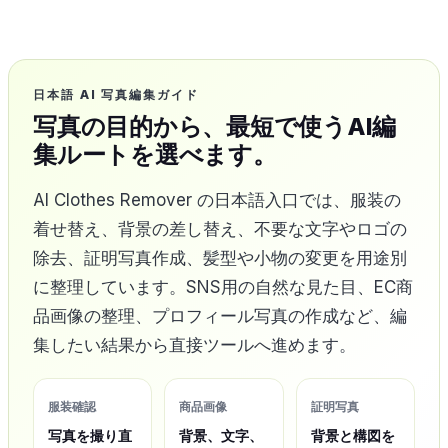
日本語 AI 写真編集ガイド
写真の目的から、最短で使うAI編
集ルートを選べます。
AI Clothes Remover の日本語入口では、服装の
着せ替え、背景の差し替え、不要な文字やロゴの
除去、証明写真作成、髪型や小物の変更を用途別
に整理しています。SNS用の自然な見た目、EC商
品画像の整理、プロフィール写真の作成など、編
集したい結果から直接ツールへ進めます。
服装確認
商品画像
証明写真
写真を撮り直
背景、文字、
背景と構図を